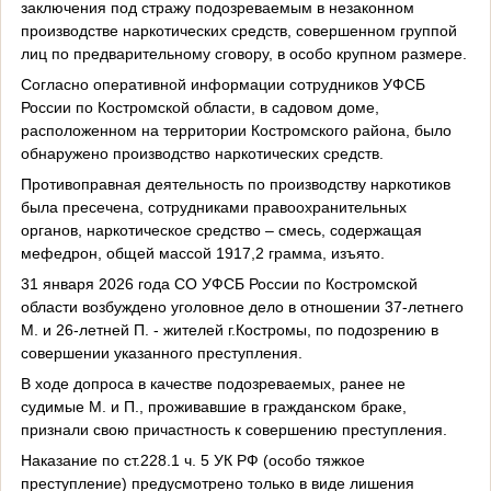
заключения под стражу подозреваемым в незаконном
производстве наркотических средств, совершенном группой
лиц по предварительному сговору, в особо крупном размере.
Согласно оперативной информации сотрудников УФСБ
России по Костромской области, в садовом доме,
расположенном на территории Костромского района, было
обнаружено производство наркотических средств.
Противоправная деятельность по производству наркотиков
была пресечена, сотрудниками правоохранительных
органов, наркотическое средство – смесь, содержащая
мефедрон, общей массой 1917,2 грамма, изъято.
31 января 2026 года СО УФСБ России по Костромской
области возбуждено уголовное дело в отношении 37-летнего
М. и 26-летней П. - жителей г.Костромы, по подозрению в
совершении указанного преступления.
В ходе допроса в качестве подозреваемых, ранее не
судимые М. и П., проживавшие в гражданском браке,
признали свою причастность к совершению преступления.
Наказание по ст.228.1 ч. 5 УК РФ (особо тяжкое
преступление) предусмотрено только в виде лишения