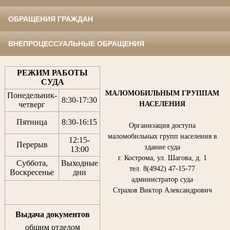
ОБРАЩЕНИЯ ГРАЖДАН
ВНЕПРОЦЕССУАЛЬНЫЕ ОБРАЩЕНИЯ
РЕЖИМ РАБОТЫ
СУДА
МАЛОМОБИЛЬНЫМ ГРУППАМ
Понедельник-
8:30
-
17:30
НАСЕЛЕНИЯ
четверг
Пятница
8:30
-
16:15
Организация доступа
маломобильных групп населения в
12:15
-
Перерыв
здание суда
13:00
г. Кострома, ул. Шагова, д. 1
Суббота,
Выходные
тел. 8(4942) 47-15-77
Воскресенье
дни
администратор суда
Страхов Виктор Александрович
Выдача документов
общим отделом