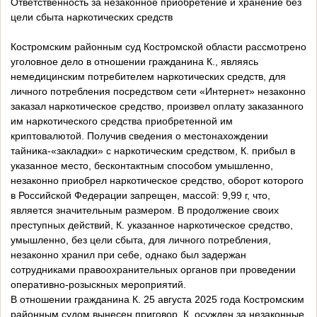
️Ответственность за незаконное приобретение и хранение без
цели сбыта наркотических средств
Костромским районным суд Костромской области рассмотрено
уголовное дело в отношении гражданина К., являясь
немедицинским потребителем наркотических средств, для
личного потребления посредством сети «Интернет» незаконно
заказал наркотическое средство, произвел оплату заказанного
им наркотического средства приобретенной им
криптовалютой. Получив сведения о местонахождении
тайника-«закладки» с наркотическим средством, К. прибыл в
указанное место, бесконтактным способом умышленно,
незаконно приобрел наркотическое средство, оборот которого
в Российской Федерации запрещен, массой: 9,99 г, что,
является значительным размером. В продолжение своих
преступных действий, К. указанное наркотическое средство,
умышленно, без цели сбыта, для личного потребления,
незаконно хранил при себе, однако был задержан
сотрудниками правоохранительных органов при проведении
оперативно-розыскных мероприятий.
В отношении гражданина К. 25 августа 2025 года Костромским
районным судом вынесен приговор. К. осужден за незаконные