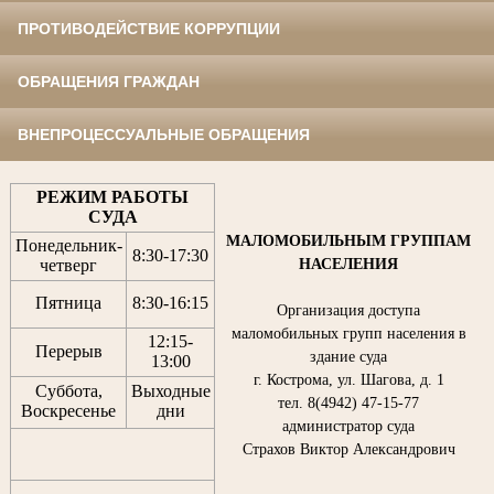
ПРОТИВОДЕЙСТВИЕ КОРРУПЦИИ
ОБРАЩЕНИЯ ГРАЖДАН
ВНЕПРОЦЕССУАЛЬНЫЕ ОБРАЩЕНИЯ
РЕЖИМ РАБОТЫ
СУДА
МАЛОМОБИЛЬНЫМ ГРУППАМ
Понедельник-
8:30
-
17:30
НАСЕЛЕНИЯ
четверг
Пятница
8:30
-
16:15
Организация доступа
маломобильных групп населения в
12:15
-
Перерыв
здание суда
13:00
г. Кострома, ул. Шагова, д. 1
Суббота,
Выходные
тел. 8(4942) 47-15-77
Воскресенье
дни
администратор суда
Страхов Виктор Александрович