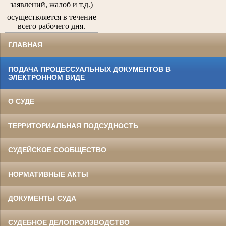
заявлений, жалоб и т.д.)
осуществляется в течение
всего рабочего дня.
ГЛАВНАЯ
ПОДАЧА ПРОЦЕССУАЛЬНЫХ ДОКУМЕНТОВ В
ЭЛЕКТРОННОМ ВИДЕ
О СУДЕ
ТЕРРИТОРИАЛЬНАЯ ПОДСУДНОСТЬ
СУДЕЙСКОЕ СООБЩЕСТВО
НОРМАТИВНЫЕ АКТЫ
ДОКУМЕНТЫ СУДА
СУДЕБНОЕ ДЕЛОПРОИЗВОДСТВО