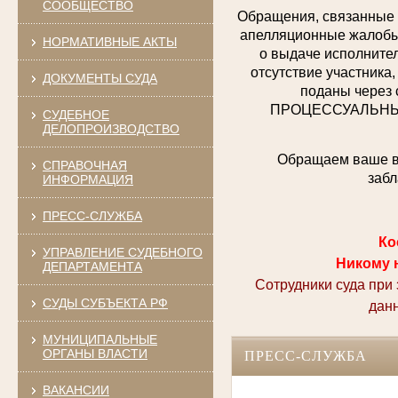
СООБЩЕСТВО
Обращения, связанные 
апелляционные жалобы,
НОРМАТИВНЫЕ АКТЫ
о выдаче исполнител
отсутствие участника,
ДОКУМЕНТЫ СУДА
поданы через 
ПРОЦЕССУАЛЬНЫХ 
СУДЕБНОЕ
ДЕЛОПРОИЗВОДСТВО
Обращаем ваше вн
СПРАВОЧНАЯ
забл
ИНФОРМАЦИЯ
ПРЕСС-СЛУЖБА
Ко
УПРАВЛЕНИЕ СУДЕБНОГО
Никому 
ДЕПАРТАМЕНТА
Сотрудники суда при
СУДЫ СУБЪЕКТА РФ
дан
МУНИЦИПАЛЬНЫЕ
ОРГАНЫ ВЛАСТИ
ПРЕСС-СЛУЖБА
ВАКАНСИИ