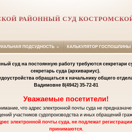
КОЙ РАЙОННЫЙ СУД КОСТРОМСКО
РИАЛЬНАЯ ПОДСУДНОСТЬ
КАЛЬКУЛЯТОР ГОСПОШЛИНЫ
ный суд на постоянную работу требуются секретари с
секретарь суда (архивариус).
удоустройства обращаться к начальнику общего отде
Вадимовне 8(4942) 35-72-81
Уважаемые посетители!
мание, что адрес электронной почты суда не предназнач
ений участников судопроизводства и иных обращений гра
рес электронной почты суда, не подлежат регистрации
принимаются.