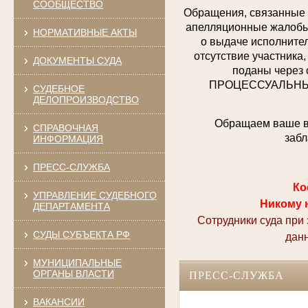
СООБЩЕСТВО
Обращения, связанные 
апелляционные жалобы,
НОРМАТИВНЫЕ АКТЫ
о выдаче исполнител
отсутствие участника,
ДОКУМЕНТЫ СУДА
поданы через 
ПРОЦЕССУАЛЬНЫХ 
СУДЕБНОЕ
ДЕЛОПРОИЗВОДСТВО
Обращаем ваше вн
СПРАВОЧНАЯ
забл
ИНФОРМАЦИЯ
ПРЕСС-СЛУЖБА
Ко
УПРАВЛЕНИЕ СУДЕБНОГО
Никому 
ДЕПАРТАМЕНТА
Сотрудники суда при
СУДЫ СУБЪЕКТА РФ
дан
МУНИЦИПАЛЬНЫЕ
ОРГАНЫ ВЛАСТИ
ПРЕСС-СЛУЖБА
ВАКАНСИИ