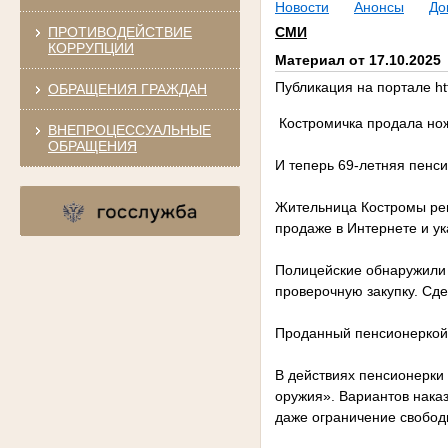
Новости
Анонсы
До
ПРОТИВОДЕЙСТВИЕ
СМИ
КОРРУПЦИИ
Материал от 17.10.2025
Публикация на портале htt
ОБРАЩЕНИЯ ГРАЖДАН
Костромичка продала но
ВНЕПРОЦЕССУАЛЬНЫЕ
ОБРАЩЕНИЯ
И теперь 69-летняя пенс
Жительница Костромы реш
продаже в Интернете и ук
Полицейские обнаружили 
проверочную закупку. Сде
Проданный пенсионеркой 
В действиях пенсионерки
оружия». Вариантов наказ
даже ограничение свободы