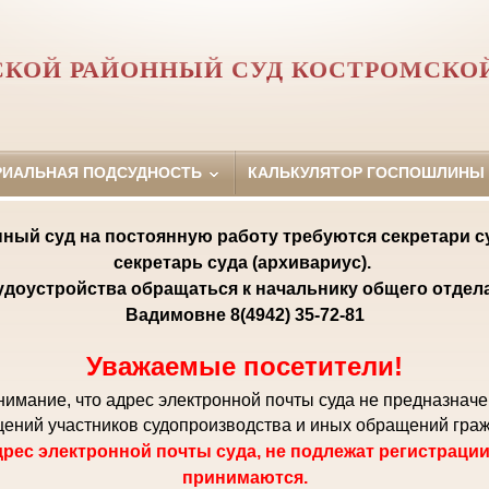
КОЙ РАЙОННЫЙ СУД КОСТРОМСКО
РИАЛЬНАЯ ПОДСУДНОСТЬ
КАЛЬКУЛЯТОР ГОСПОШЛИНЫ
ный суд на постоянную работу требуются секретари с
секретарь суда (архивариус).
удоустройства обращаться к начальнику общего отде
Вадимовне 8(4942) 35-72-81
Уважаемые посетители!
мание, что адрес электронной почты суда не предназнач
ений участников судопроизводства и иных обращений гра
рес электронной почты суда, не подлежат регистрации
принимаются.