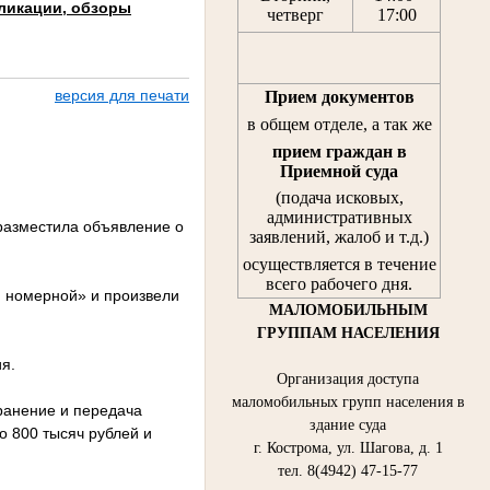
ликации, обзоры
четверг
17:00
версия для печати
Прием документов
в общем отделе, а так же
прием граждан
в
Приемной суда
(подача исковых,
административных
разместила объявление о
заявлений, жалоб и т.д.)
осуществляется в течение
всего рабочего дня.
 номерной» и произвели
МАЛОМОБИЛЬНЫМ
ГРУППАМ НАСЕЛЕНИЯ
я.
Организация доступа
маломобильных групп населения в
хранение и передача
здание суда
о 800 тысяч рублей и
г. Кострома, ул. Шагова, д. 1
тел. 8(4942) 47-15-77