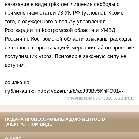
наказание в виде трёх лет лишения свободы с
применением статьи 73 УК РФ (условно). Кроме
того, с осуждённого в пользу управления
Росгвардии по Костромской области и УМВД
России по Костромской области взысканы расходы,
связанные с организацией мероприятий по проверке
поступивших угроз. Приговор в законную силу не
вступил.
ссылка на
публикацию: https://dzen.ru/b/acJ83Bv5KhFO01v-
опубликовано 01.04.2026 10:22 (МСК)
ПОДАЧА ПРОЦЕССУАЛЬНЫХ ДОКУМЕНТОВ В
ЭЛЕКТРОННОМ ВИДЕ