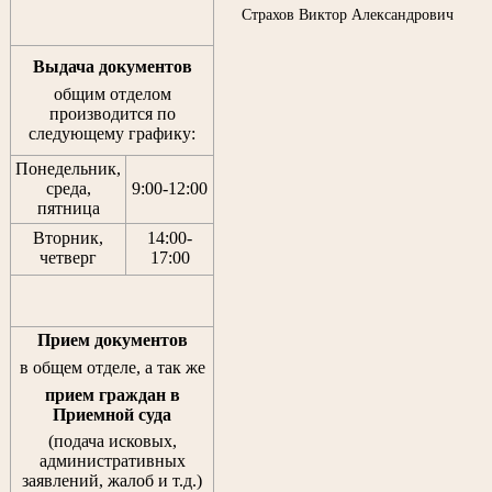
Страхов Виктор Александрович
Выдача документов
общим отделом
производится по
следующему графику:
Понедельник,
среда,
9:00-12:00
пятница
Вторник,
14:00-
четверг
17:00
Прием документов
в общем отделе, а так же
прием граждан
в
Приемной суда
(подача исковых,
административных
заявлений, жалоб и т.д.)