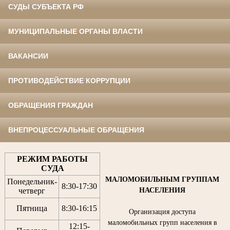
СУДЫ СУБЪЕКТА РФ
МУНИЦИПАЛЬНЫЕ ОРГАНЫ ВЛАСТИ
ВАКАНСИИ
ПРОТИВОДЕЙСТВИЕ КОРРУПЦИИ
ОБРАЩЕНИЯ ГРАЖДАН
ВНЕПРОЦЕССУАЛЬНЫЕ ОБРАЩЕНИЯ
РЕЖИМ РАБОТЫ
СУДА
МАЛОМОБИЛЬНЫМ ГРУППАМ
Понедельник-
8:30
-
17:30
НАСЕЛЕНИЯ
четверг
Пятница
8:30
-
16:15
Организация доступа
маломобильных групп населения в
12:15
-