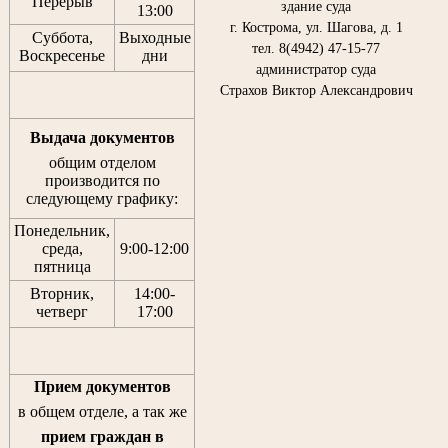
Перерыв
здание суда
13:00
г. Кострома, ул. Шагова, д. 1
Суббота,
Выходные
тел. 8(4942) 47-15-77
Воскресенье
дни
администратор суда
Страхов Виктор Александрович
Выдача документов
общим отделом
производится по
следующему графику:
Понедельник,
среда,
9:00-12:00
пятница
Вторник,
14:00-
четверг
17:00
Прием документов
в общем отделе, а так же
прием граждан
в