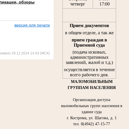
ликации, обзоры
четверг
17:00
версия для печати
Прием документов
в общем отделе, а так же
прием граждан
в
Приемной суда
(подача исковых,
ковано 29.12.2024 14:43 (МСК)
административных
заявлений, жалоб и т.д.)
осуществляется в течение
всего рабочего дня.
МАЛОМОБИЛЬНЫМ
ГРУППАМ НАСЕЛЕНИЯ
Организация доступа
маломобильных групп населения в
здание суда
г. Кострома, ул. Шагова, д. 1
тел. 8(4942) 47-15-77