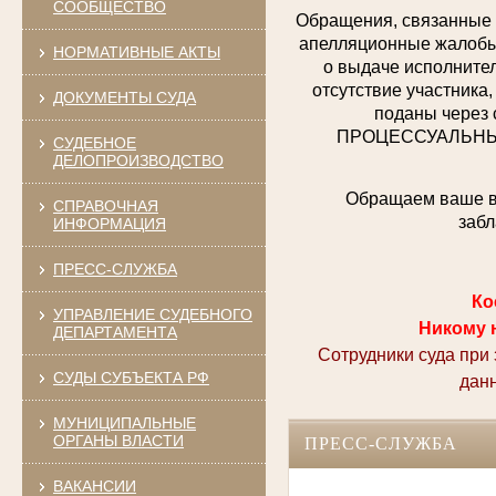
СООБЩЕСТВО
Обращения, связанные 
апелляционные жалобы,
НОРМАТИВНЫЕ АКТЫ
о выдаче исполнител
отсутствие участника,
ДОКУМЕНТЫ СУДА
поданы через 
ПРОЦЕССУАЛЬНЫХ 
СУДЕБНОЕ
ДЕЛОПРОИЗВОДСТВО
Обращаем ваше вн
СПРАВОЧНАЯ
забл
ИНФОРМАЦИЯ
ПРЕСС-СЛУЖБА
Ко
УПРАВЛЕНИЕ СУДЕБНОГО
Никому 
ДЕПАРТАМЕНТА
Сотрудники суда при
СУДЫ СУБЪЕКТА РФ
дан
МУНИЦИПАЛЬНЫЕ
ОРГАНЫ ВЛАСТИ
ПРЕСС-СЛУЖБА
ВАКАНСИИ