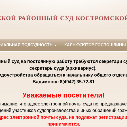
КОЙ РАЙОННЫЙ СУД КОСТРОМСКО
РИАЛЬНАЯ ПОДСУДНОСТЬ
КАЛЬКУЛЯТОР ГОСПОШЛИНЫ
ный суд на постоянную работу требуются секретари с
секретарь суда (архивариус).
удоустройства обращаться к начальнику общего отде
Вадимовне 8(4942) 35-72-81
Уважаемые посетители!
мание, что адрес электронной почты суда не предназнач
ений участников судопроизводства и иных обращений гра
рес электронной почты суда, не подлежат регистрации
принимаются.