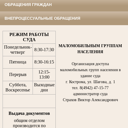
ОБРАЩЕНИЯ ГРАЖДАН
ВНЕПРОЦЕССУАЛЬНЫЕ ОБРАЩЕНИЯ
РЕЖИМ РАБОТЫ
СУДА
МАЛОМОБИЛЬНЫМ ГРУППАМ
Понедельник-
8:30
-
17:30
НАСЕЛЕНИЯ
четверг
Пятница
8:30
-
16:15
Организация доступа
маломобильных групп населения в
12:15
-
Перерыв
здание суда
13:00
г. Кострома, ул. Шагова, д. 1
Суббота,
Выходные
тел. 8(4942) 47-15-77
Воскресенье
дни
администратор суда
Страхов Виктор Александрович
Выдача документов
общим отделом
производится по