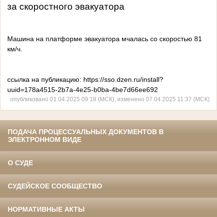
за скоростного эвакуатора
Машина на платформе эвакуатора мчалась со скоростью 81
км/ч.
ссылка на публикацию: https://sso.dzen.ru/install?
uuid=178a4515-2b7a-4e25-b0ba-4be7d66ee692
опубликовано 01.04.2025 09:18 (МСК), изменено 07.04.2025 11:37 (МСК)
ПОДАЧА ПРОЦЕССУАЛЬНЫХ ДОКУМЕНТОВ В
ЭЛЕКТРОННОМ ВИДЕ
О СУДЕ
СУДЕЙСКОЕ СООБЩЕСТВО
НОРМАТИВНЫЕ АКТЫ