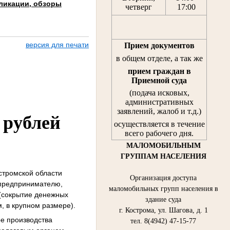
ликации, обзоры
четверг
17:00
версия для печати
Прием документов
в общем отделе, а так же
прием граждан
в
Приемной суда
(подача исковых,
административных
заявлений, жалоб и т.д.)
 рублей
осуществляется в течение
всего рабочего дня.
МАЛОМОБИЛЬНЫМ
ГРУППАМ НАСЕЛЕНИЯ
стромской области
Организация доступа
 предпринимателю,
маломобильных групп населения в
 (сокрытие денежных
здание суда
, в крупном размере).
г. Кострома, ул. Шагова, д. 1
е производства
тел. 8(4942) 47-15-77