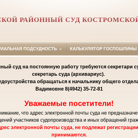
КОЙ РАЙОННЫЙ СУД КОСТРОМСКО
РИАЛЬНАЯ ПОДСУДНОСТЬ
КАЛЬКУЛЯТОР ГОСПОШЛИНЫ
ный суд на постоянную работу требуются секретари с
секретарь суда (архивариус).
удоустройства обращаться к начальнику общего отде
Вадимовне 8(4942) 35-72-81
Уважаемые посетители!
мание, что адрес электронной почты суда не предназнач
ений участников судопроизводства и иных обращений гра
рес электронной почты суда, не подлежат регистрации
принимаются.