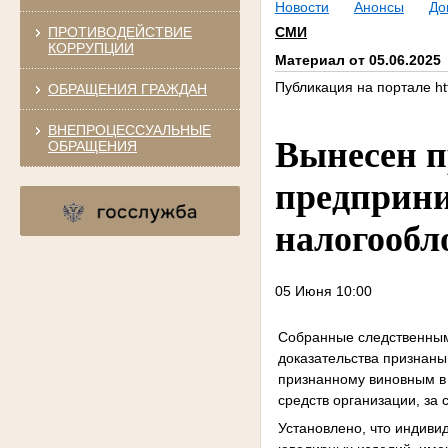
Новости
Анонсы
До
ПРОТИВОДЕЙСТВИЕ
СМИ
КОРРУПЦИИ
Материал от 05.06.2025
Публикация на портале htt
ОБРАЩЕНИЯ ГРАЖДАН
ВНЕПРОЦЕССУАЛЬНЫЕ
Вынесен п
ОБРАЩЕНИЯ
предприн
налогообл
05 Июня 10:00
Собранные следственным
доказательства признан
признанному виновным в 
средств организации, за
Установлено, что индив