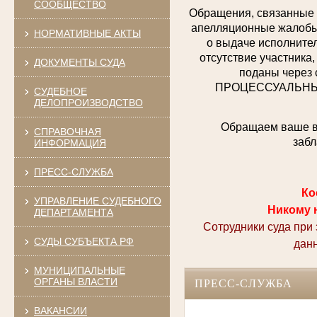
СООБЩЕСТВО
Обращения, связанные 
апелляционные жалобы,
НОРМАТИВНЫЕ АКТЫ
о выдаче исполнител
отсутствие участника,
ДОКУМЕНТЫ СУДА
поданы через 
ПРОЦЕССУАЛЬНЫХ 
СУДЕБНОЕ
ДЕЛОПРОИЗВОДСТВО
Обращаем ваше вн
СПРАВОЧНАЯ
забл
ИНФОРМАЦИЯ
ПРЕСС-СЛУЖБА
Ко
УПРАВЛЕНИЕ СУДЕБНОГО
Никому 
ДЕПАРТАМЕНТА
Сотрудники суда при
СУДЫ СУБЪЕКТА РФ
дан
МУНИЦИПАЛЬНЫЕ
ОРГАНЫ ВЛАСТИ
ПРЕСС-СЛУЖБА
ВАКАНСИИ