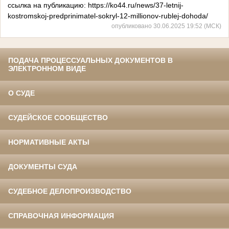
ссылка на публикацию: https://ko44.ru/news/37-letnij-
kostromskoj-predprinimatel-sokryl-12-millionov-rublej-dohoda/
опубликовано 30.06.2025 19:52 (МСК)
ПОДАЧА ПРОЦЕССУАЛЬНЫХ ДОКУМЕНТОВ В
ЭЛЕКТРОННОМ ВИДЕ
О СУДЕ
СУДЕЙСКОЕ СООБЩЕСТВО
НОРМАТИВНЫЕ АКТЫ
ДОКУМЕНТЫ СУДА
СУДЕБНОЕ ДЕЛОПРОИЗВОДСТВО
СПРАВОЧНАЯ ИНФОРМАЦИЯ