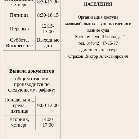
8:30
-
17:30
НАСЕЛЕНИЯ
четверг
Пятница
8:30
-
16:15
Организация доступа
маломобильных групп населения в
12:15
-
Перерыв
здание суда
13:00
г. Кострома, ул. Шагова, д. 1
Суббота,
Выходные
тел. 8(4942) 47-15-77
Воскресенье
дни
администратор суда
Страхов Виктор Александрович
Выдача документов
общим отделом
производится по
следующему графику:
Понедельник,
среда,
9:00-12:00
пятница
Вторник,
14:00-
четверг
17:00