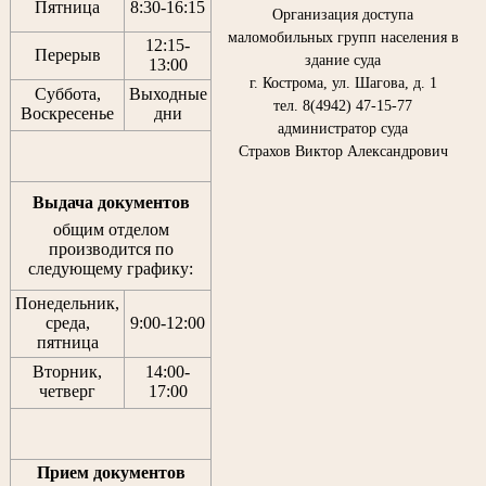
Пятница
8:30
-
16:15
Организация доступа
маломобильных групп населения в
12:15
-
Перерыв
здание суда
13:00
г. Кострома, ул. Шагова, д. 1
Суббота,
Выходные
тел. 8(4942) 47-15-77
Воскресенье
дни
администратор суда
Страхов Виктор Александрович
Выдача документов
общим отделом
производится по
следующему графику:
Понедельник,
среда,
9:00-12:00
пятница
Вторник,
14:00-
четверг
17:00
Прием документов