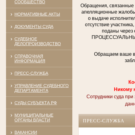
СООБЩЕСТВО
Обращения, связанные 
апелляционные жалобы,
НОРМАТИВНЫЕ АКТЫ
о выдаче исполнител
отсутствие участника,
ДОКУМЕНТЫ СУДА
поданы через 
ПРОЦЕССУАЛЬНЫХ 
СУДЕБНОЕ
ДЕЛОПРОИЗВОДСТВО
Обращаем ваше вн
СПРАВОЧНАЯ
забл
ИНФОРМАЦИЯ
ПРЕСС-СЛУЖБА
Ко
УПРАВЛЕНИЕ СУДЕБНОГО
Никому 
ДЕПАРТАМЕНТА
Сотрудники суда при
СУДЫ СУБЪЕКТА РФ
дан
МУНИЦИПАЛЬНЫЕ
ОРГАНЫ ВЛАСТИ
ПРЕСС-СЛУЖБА
ВАКАНСИИ