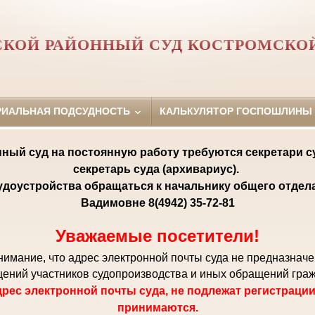
КОЙ РАЙОННЫЙ СУД КОСТРОМСКО
РИАЛЬНАЯ ПОДСУДНОСТЬ
КАЛЬКУЛЯТОР ГОСПОШЛИНЫ
ный суд на постоянную работу требуются секретари с
секретарь суда (архивариус).
удоустройства обращаться к начальнику общего отде
Вадимовне 8(4942) 35-72-81
Уважаемые посетители!
мание, что адрес электронной почты суда не предназнач
ений участников судопроизводства и иных обращений гра
рес электронной почты суда, не подлежат регистрации
принимаются.