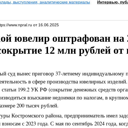
клады, выступления, аналитические материалы
Интервью, пуб
ps://www.npral.ru от 16.06.2025
ой ювелир оштрафован на 
 сокрытие 12 млн рублей от
ый суд вынес приговор 37-летнему индивидуальному 
ятельность в сфере производства ювелирных изделий.
 статьи 199.2 УК РФ (сокрытие денежных средств орган
зводиться взыскание недоимки по налогам, в крупном
азмере 200 тысяч рублей.
уры Костромского района, предприниматель имел зад
взносам с 2023 года. С мая по сентябрь 2024 года, ког