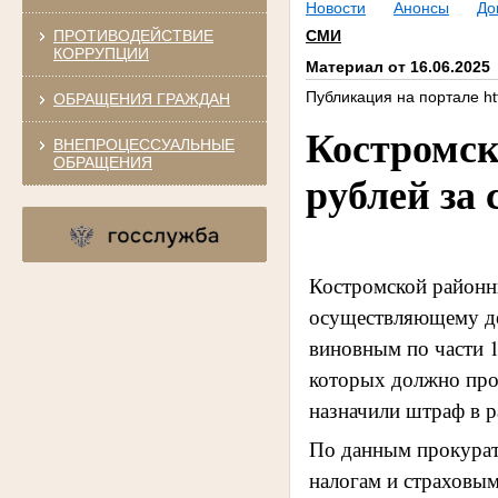
Новости
Анонсы
До
ПРОТИВОДЕЙСТВИЕ
СМИ
КОРРУПЦИИ
Материал от 16.06.2025
Публикация на портале htt
ОБРАЩЕНИЯ ГРАЖДАН
Костромск
ВНЕПРОЦЕССУАЛЬНЫЕ
ОБРАЩЕНИЯ
рублей за
Костромской районн
осуществляющему де
виновным по части 1
которых должно прои
назначили штраф в р
По данным прокурат
налогам и страховым 