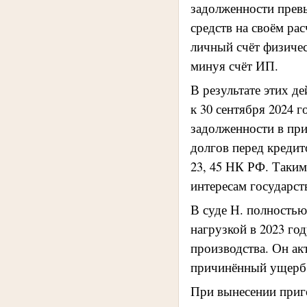
задолженности превы
средств на своём ра
личный счёт физичес
минуя счёт ИП.
В результате этих д
к 30 сентября 2024 
задолженности в при
долгов перед кредит
23, 45 НК РФ. Таким
интересам государст
В суде Н. полностью
нагрузкой в 2023 го
производства. Он ак
причинённый ущерб
При вынесении приг