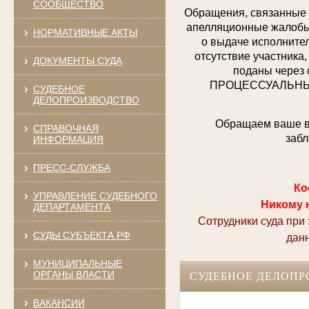
СООБЩЕСТВО
Обращения, связанные 
апелляционные жалобы,
НОРМАТИВНЫЕ АКТЫ
о выдаче исполнител
отсутствие участника,
ДОКУМЕНТЫ СУДА
поданы через 
ПРОЦЕССУАЛЬНЫХ 
СУДЕБНОЕ
ДЕЛОПРОИЗВОДСТВО
Обращаем ваше вн
СПРАВОЧНАЯ
забл
ИНФОРМАЦИЯ
ПРЕСС-СЛУЖБА
Ко
УПРАВЛЕНИЕ СУДЕБНОГО
Никому 
ДЕПАРТАМЕНТА
Сотрудники суда при
СУДЫ СУБЪЕКТА РФ
дан
МУНИЦИПАЛЬНЫЕ
ОРГАНЫ ВЛАСТИ
СУДЕБНОЕ ДЕЛОПР
ВАКАНСИИ