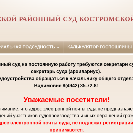
КОЙ РАЙОННЫЙ СУД КОСТРОМСКО
РИАЛЬНАЯ ПОДСУДНОСТЬ
КАЛЬКУЛЯТОР ГОСПОШЛИНЫ
ный суд на постоянную работу требуются секретари с
секретарь суда (архивариус).
удоустройства обращаться к начальнику общего отде
Вадимовне 8(4942) 35-72-81
Уважаемые посетители!
мание, что адрес электронной почты суда не предназнач
ений участников судопроизводства и иных обращений гра
рес электронной почты суда, не подлежат регистрации
принимаются.