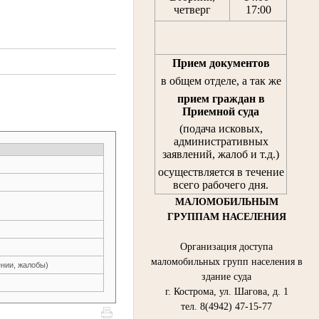
четверг
17:00
Прием документов
в общем отделе, а так же
прием граждан
в
Приемной суда
(подача исковых,
административных
заявлений, жалоб и т.д.)
осуществляется в течение
всего рабочего дня.
МАЛОМОБИЛЬНЫМ
ГРУППАМ НАСЕЛЕНИЯ
Организация доступа
маломобильных групп населения в
нии, жалобы)
здание суда
г. Кострома, ул. Шагова, д. 1
тел. 8(4942) 47-15-77