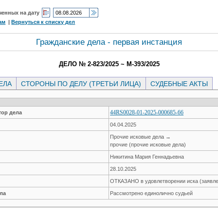
ченных на дату
ам
|
Вернуться к списку дел
Гражданские дела - первая инстанция
ДЕЛО № 2-823/2025 ~ М-393/2025
ЕЛА
СТОРОНЫ ПО ДЕЛУ (ТРЕТЬИ ЛИЦА)
СУДЕБНЫЕ АКТЫ
44RS0028-01-2025-000685-66
ор дела
04.04.2025
Прочие исковые дела →
прочие (прочие исковые дела)
Никитина Мария Геннадьевна
28.10.2025
ОТКАЗАНО в удовлетворении иска (заявле
ла
Рассмотрено единолично судьей