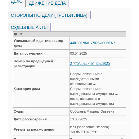
ДЕЛО
ДВИЖЕНИЕ ДЕЛА
СТОРОНЫ ПО ДЕЛУ (ТРЕТЬИ ЛИЦА)
СУДЕБНЫЕ АКТЫ
ДЕЛО
Уникальный идентификатор
44RS0028-01-2025-000603-21
дела
Дата поступления
03.04.2025
Номер по предыдущей
2-775/2025 ~ М-357/2025
регистрации
Споры, связанные с
наследственными
отношениями →
Категория дела
Споры, связанные с
наследованием имущества →
иные, связанные с
наследованием имущества
Судья
Соболева Марина Юрьевна
Дата рассмотрения
13.05.2025
Иск (заявление, жалоба)
Результат рассмотрения
УДОВЛЕТВОРЕН