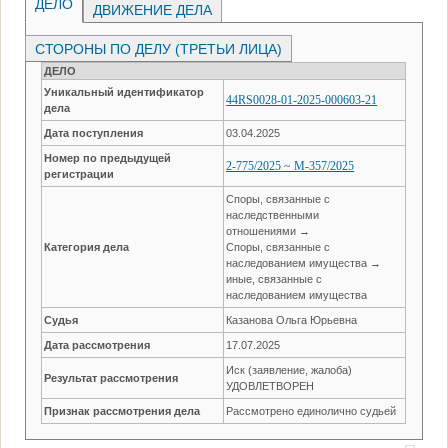
ДЕЛО
ДВИЖЕНИЕ ДЕЛА
СТОРОНЫ ПО ДЕЛУ (ТРЕТЬИ ЛИЦА)
ДЕЛО
Уникальный идентификатор
44RS0028-01-2025-000603-21
дела
Дата поступления
03.04.2025
Номер по предыдущей
2-775/2025 ~ М-357/2025
регистрации
Споры, связанные с
наследственными
отношениями →
Категория дела
Споры, связанные с
наследованием имущества →
иные, связанные с
наследованием имущества
Судья
Казанова Ольга Юрьевна
Дата рассмотрения
17.07.2025
Иск (заявление, жалоба)
Результат рассмотрения
УДОВЛЕТВОРЕН
Признак рассмотрения дела
Рассмотрено единолично судьей