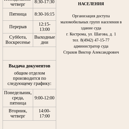
8:30
-
17:30
НАСЕЛЕНИЯ
четверг
Пятница
8:30
-
16:15
Организация доступа
маломобильных групп населения в
12:15
-
Перерыв
здание суда
13:00
г. Кострома, ул. Шагова, д. 1
Суббота,
Выходные
тел. 8(4942) 47-15-77
Воскресенье
дни
администратор суда
Страхов Виктор Александрович
Выдача документов
общим отделом
производится по
следующему графику:
Понедельник,
среда,
9:00-12:00
пятница
Вторник,
14:00-
четверг
17:00