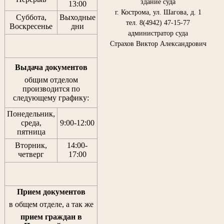
здание суда
13:00
г. Кострома, ул. Шагова, д. 1
Суббота,
Выходные
тел. 8(4942) 47-15-77
Воскресенье
дни
администратор суда
Страхов Виктор Александрович
Выдача документов
общим отделом
производится по
следующему графику:
Понедельник,
среда,
9:00-12:00
пятница
Вторник,
14:00-
четверг
17:00
Прием документов
в общем отделе, а так же
прием граждан
в