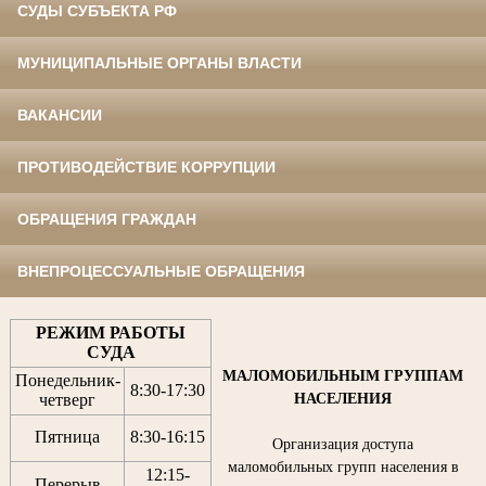
СУДЫ СУБЪЕКТА РФ
МУНИЦИПАЛЬНЫЕ ОРГАНЫ ВЛАСТИ
ВАКАНСИИ
ПРОТИВОДЕЙСТВИЕ КОРРУПЦИИ
ОБРАЩЕНИЯ ГРАЖДАН
ВНЕПРОЦЕССУАЛЬНЫЕ ОБРАЩЕНИЯ
РЕЖИМ РАБОТЫ
СУДА
МАЛОМОБИЛЬНЫМ ГРУППАМ
Понедельник-
8:30
-
17:30
НАСЕЛЕНИЯ
четверг
Пятница
8:30
-
16:15
Организация доступа
маломобильных групп населения в
12:15
-
Перерыв